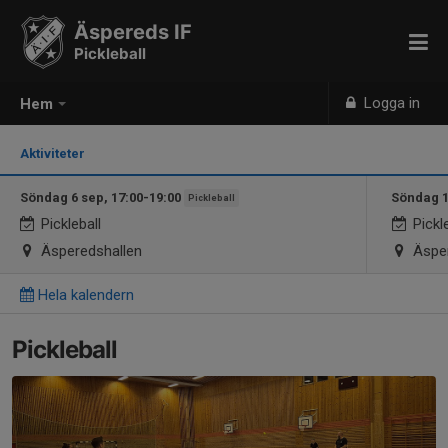
Äspereds IF
Pickleball
Logga in
Hem
Aktiviteter
Söndag 6 sep, 17:00-19:00
Söndag 1
Pickleball
Pickleball
Pickle
Äsperedshallen
Äsper
Hela kalendern
Pickleball