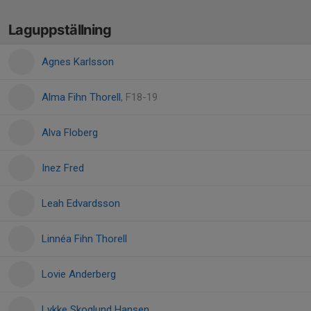
Laguppställning
Agnes Karlsson
Alma Fihn Thorell
, F18-19
Alva Floberg
Inez Fred
Leah Edvardsson
Linnéa Fihn Thorell
Lovie Anderberg
Lykke Skoglund Hansen