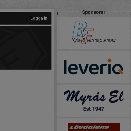
Sponsorer
Logga in