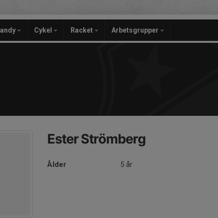
bandy
Cykel
Racket
Arbetsgrupper
Ester Strömberg
Ålder
5 år