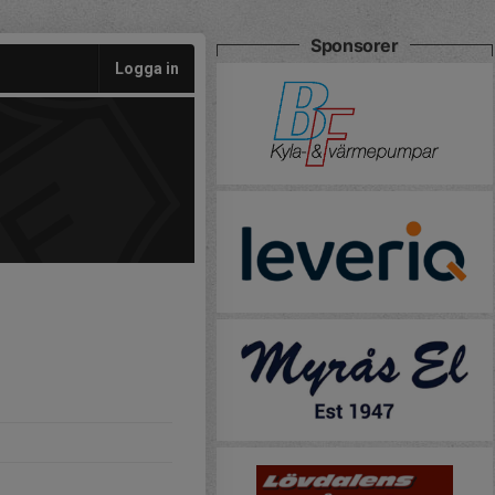
Sponsorer
Logga in