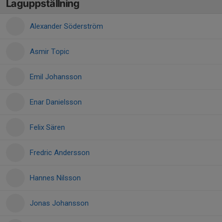
Laguppställning
Alexander Söderström
Asmir Topic
Emil Johansson
Enar Danielsson
Felix Sären
Fredric Andersson
Hannes Nilsson
Jonas Johansson