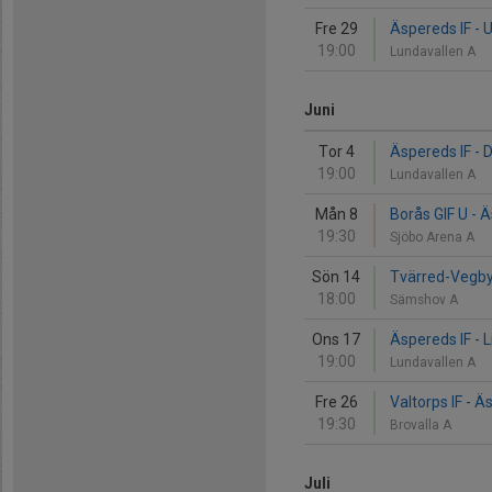
Fre 29
Äspereds IF - 
19:00
Lundavallen A
Juni
Tor 4
Äspereds IF - D
19:00
Lundavallen A
Mån 8
Borås GIF U - 
19:30
Sjöbo Arena A
Sön 14
Tvärred-Vegby 
18:00
Sämshov A
Ons 17
Äspereds IF - 
19:00
Lundavallen A
Fre 26
Valtorps IF - Ä
19:30
Brovalla A
Juli