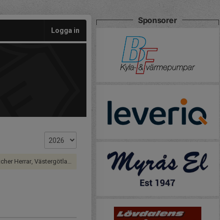
Sponsorer
Logga in
er Herrar, Västergötland