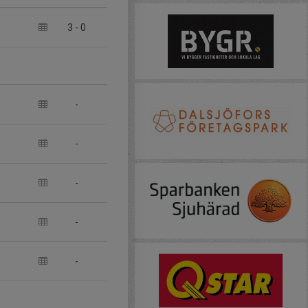
3
-
0
-
-
-
-
-