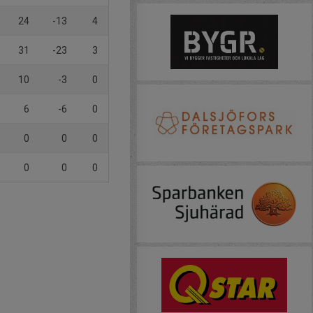
24
-13
4
31
-23
3
10
-3
0
6
-6
0
0
0
0
0
0
0