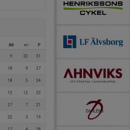
IM
+/-
P
9
32
31
18
9
27
18
5
24
12
12
23
27
7
21
22
3
19
17
4
18