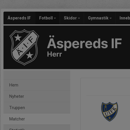
Äspereds IF
Fotboll
Skidor
Gymnastik
Inne
Äspereds IF
Herr
Hem
Nyheter
Truppen
Matcher