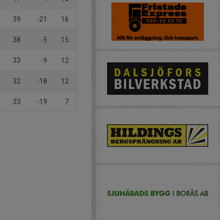
39
-21
16
38
-5
15
33
-9
12
32
-18
12
33
-19
7