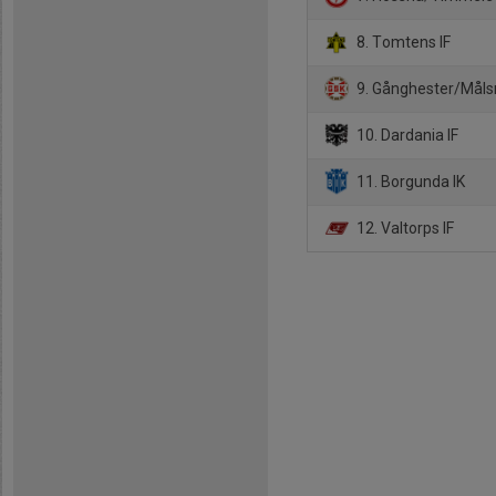
8. Tomtens IF
9. Gånghester/Måls
10. Dardania IF
11. Borgunda IK
12. Valtorps IF