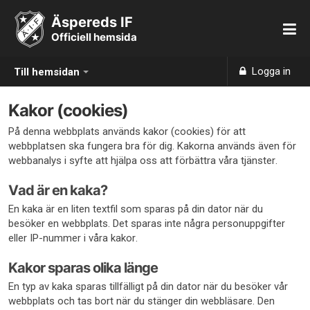
Äspereds IF
Officiell hemsida
Logga in
Till hemsidan
Kakor (cookies)
På denna webbplats används kakor (cookies) för att
webbplatsen ska fungera bra för dig. Kakorna används även för
webbanalys i syfte att hjälpa oss att förbättra våra tjänster.
Vad är en kaka?
En kaka är en liten textfil som sparas på din dator när du
besöker en webbplats. Det sparas inte några personuppgifter
eller IP-nummer i våra kakor.
Kakor sparas olika länge
En typ av kaka sparas tillfälligt på din dator när du besöker vår
webbplats och tas bort när du stänger din webbläsare. Den