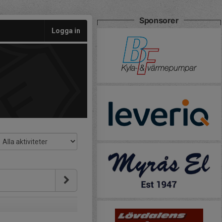
Sponsorer
Logga in