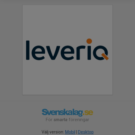
För
smarta
föreningar
Välj version:
Mobil
|
Desktop