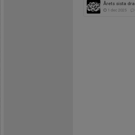
Årets sista dra
1 dec 2025