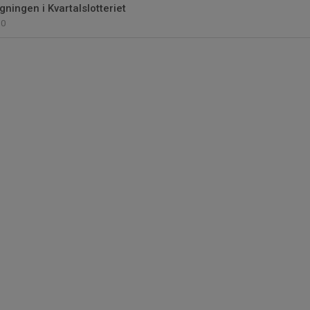
gningen i Kvartalslotteriet
0