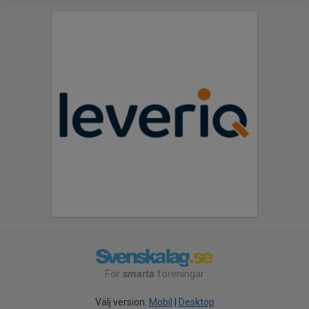
För
smarta
föreningar
Välj version:
Mobil
|
Desktop